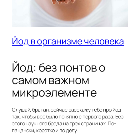
Йод в организме человека
Йод: без понтов о
самом важном
микроэлементе
Слушай, братан, сейчас расскажу тебе про йод
так, чтобы все было понятно с первого раза. Без
этого научного бреда на трех страницах. По-
пацански, коротко и по делу.