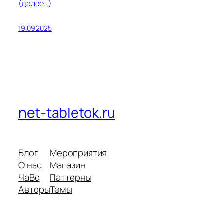
(далее…)
19.09.2025
net-tabletok.ru
Блог
Мероприятия
О нас
Магазин
ЧаВо
Паттерны
Авторы
Темы