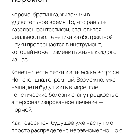
Короче, братишка, живем мы в
удивительное время. То, что раньше
казалось фантастикой, становится
реальностью. Генетика из абстрактной
науки превращается в инструмент,
который может изменить жизнь каждого
из нас.
Конечно, есть риски и этические вопросы.
Но потенциал огромный. Возможно, уже
наши дети будут жить в мире, где
генетические болезни станут редкостью,
а персонализированное лечение —
нормой.
Как говорится, будущее уже наступило,
просто распределено неравномерно. Но с