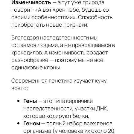
Изменчивость
— а тут уже природа
говорит: «А вот хрен тебе, будешь со
своими особенностями». Способность
приобретать новые признаки.
Благодаря наследственности мы
остаемся людьми, а не превращаемся в
крокодилов. А изменчивость создает
разнообразие — поэтому мы не все
одинаковые клоны.
Современная генетика изучает кучу
всего:
Гены
— это типа кирпичики
наследственности, участки ДНК,
которые кодируют белки,
Геном
— полный набор всех генов
организма (у человека их около 20-