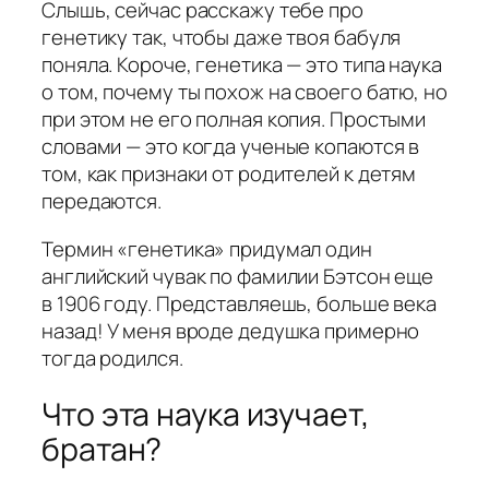
Слышь, сейчас расскажу тебе про
генетику так, чтобы даже твоя бабуля
поняла. Короче, генетика — это типа наука
о том, почему ты похож на своего батю, но
при этом не его полная копия. Простыми
словами — это когда ученые копаются в
том, как признаки от родителей к детям
передаются.
Термин «генетика» придумал один
английский чувак по фамилии Бэтсон еще
в 1906 году. Представляешь, больше века
назад! У меня вроде дедушка примерно
тогда родился.
Что эта наука изучает,
братан?