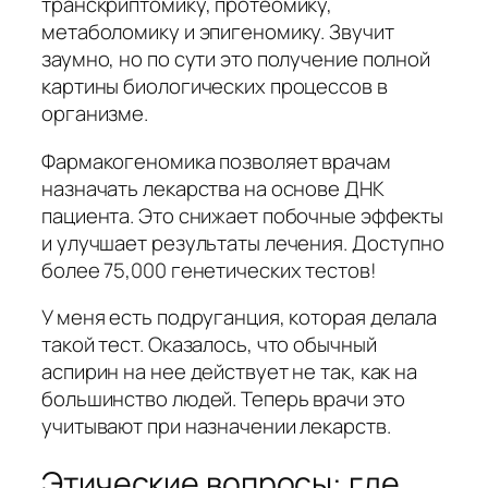
транскриптомику, протеомику,
метаболомику и эпигеномику. Звучит
заумно, но по сути это получение полной
картины биологических процессов в
организме.
Фармакогеномика позволяет врачам
назначать лекарства на основе ДНК
пациента. Это снижает побочные эффекты
и улучшает результаты лечения. Доступно
более 75,000 генетических тестов!
У меня есть подруганция, которая делала
такой тест. Оказалось, что обычный
аспирин на нее действует не так, как на
большинство людей. Теперь врачи это
учитывают при назначении лекарств.
Этические вопросы: где