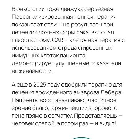
В онкологии тоже движуха серьезная.
Персонализированная генная терапия
показывает отличные результаты при
лечении сложных форм рака, включая
глиобластому. CAR-T клеточная терапия с
использованием отредактированных
иммунных клеток пациента
демонстрирует улучшенные показатели
выживаемости.
А еще в 2025 году одобрили терапию для
лечения врожденного амавроза Лебера.
Пациенты восстанавливают частичное
зрение благодаря инъекции здорового
гена прямо в сетчатку. Представляешь —
человек слепой, а потом раз — и видит!