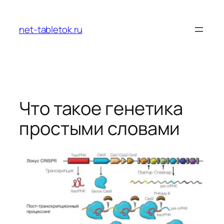
Перейти
к
net-tabletok.ru
содержимому
Что такое генетика
простыми словами