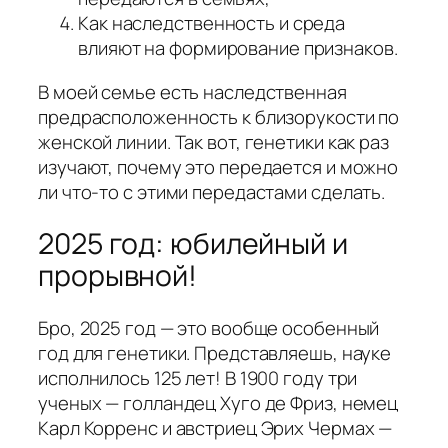
Как наследственность и среда
влияют на формирование признаков.
В моей семье есть наследственная
предрасположенность к близорукости по
женской линии. Так вот, генетики как раз
изучают, почему это передается и можно
ли что-то с этими передастами сделать.
2025 год: юбилейный и
прорывной!
Бро, 2025 год — это вообще особенный
год для генетики. Представляешь, науке
исполнилось 125 лет! В 1900 году три
ученых — голландец Хуго де Фриз, немец
Карл Корренс и австриец Эрих Чермах —