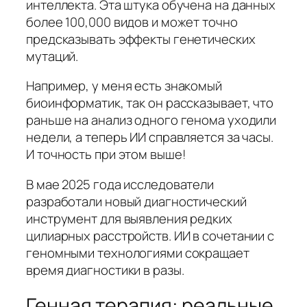
интеллекта. Эта штука обучена на данных
более 100,000 видов и может точно
предсказывать эффекты генетических
мутаций.
Например, у меня есть знакомый
биоинформатик, так он рассказывает, что
раньше на анализ одного генома уходили
недели, а теперь ИИ справляется за часы.
И точность при этом выше!
В мае 2025 года исследователи
разработали новый диагностический
инструмент для выявления редких
цилиарных расстройств. ИИ в сочетании с
геномными технологиями сокращает
время диагностики в разы.
Генная терапия: реальные