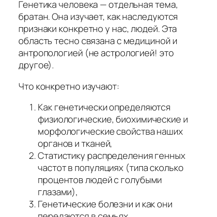
Генетика человека — отдельная тема,
братан. Она изучает, как наследуются
признаки конкретно у нас, людей. Эта
область тесно связана с медициной и
антропологией (не астрологией! это
другое).
Что конкретно изучают:
Как генетически определяются
физиологические, биохимические и
морфологические свойства наших
органов и тканей,
Статистику распределения генных
частот в популяциях (типа сколько
процентов людей с голубыми
глазами),
Генетические болезни и как они
передаются в семьях,