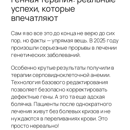
успехи, которые
впечатляют
Сам я во все это до конца не верю до сих
пор, но факты — упрямая вещь. В 2025 году
произошли серьезные прорывы в лечении
генетических заболеваний.
Особенно крутые результаты получили в
терапии серповидноклеточной анемии.
Технология базового редактирования
позволяет безопасно корректировать
дефектные гены. А это та еще адская
болячка. Пациенты после однократного
лечения живут без болевых кризов и не
нуждаются в переливаниях крови. Это
просто нереально!