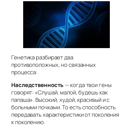
Генетика разбирает два
противоположных, но связанных
процесса:
Наследственность
— когда твои гены
говорят: «Слушай, малой, будешь как
папаша». Высокий, худой, красивый и с
больными почками. То есть способность
передавать характеристики от поколения
к поколению.