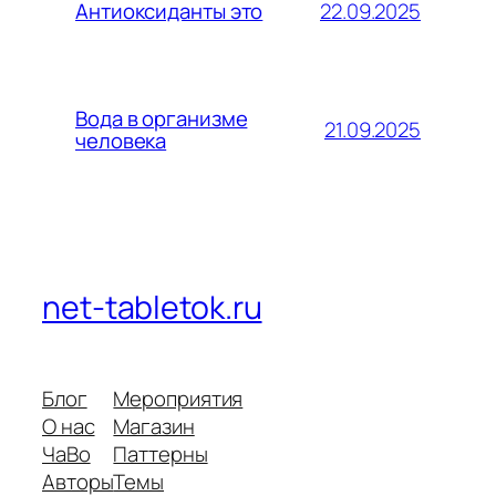
22.09.2025
Антиоксиданты это
Вода в организме
21.09.2025
человека
net-tabletok.ru
Блог
Мероприятия
О нас
Магазин
ЧаВо
Паттерны
Авторы
Темы