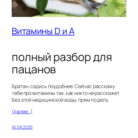
Витамины D и A
полный разбор для
пацанов
Братан, садись поудобнее. Сейчас расскажу
тебе про витамины так, как никто не расскажет.
Без этой медицинской воды, прям по делу.
(далее…)
16.09.2025