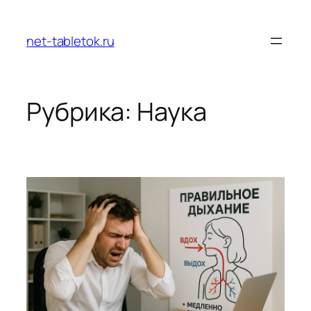
Перейти
к
net-tabletok.ru
содержимому
Рубрика:
Наука