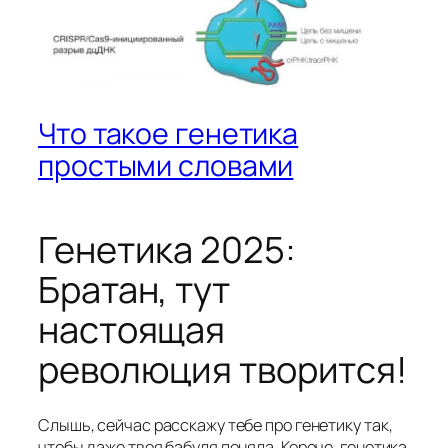
Что такое генетика
простыми словами
Генетика 2025:
Братан, тут
настоящая
революция творится!
Слышь, сейчас расскажу тебе про генетику так,
чтобы даже твоя бабуля поняла. Короче, генетика