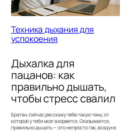
Техника дыхания для
успокоения
Дыхалка для
пацанов: как
правильно дышать,
чтобы стресс свалил
Братан, сейчас расскажу тебе такую тему, от
которой у тебя мозг взорвется. Оказывается,
правильно дышать — это не просто так, воздух в